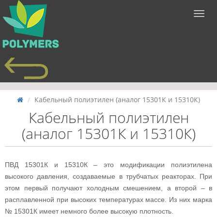
Кабельный полиэтилен (аналог 15301К и 15310К)
Кабельный полиэтилен
(аналог 15301К и 15310К)
ПВД 15301К и 15310К – это модификации полиэтилена
высокого давления, создаваемые в трубчатых реакторах. При
этом первый получают холодным смешением, а второй – в
расплавленной при высоких температурах массе. Из них марка
№ 15301К имеет немного более высокую плотность.