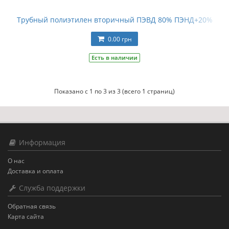
Трубный полиэтилен вторичный ПЭВД 80% ПЭНД+20%
0.00 грн
Есть в наличии
Показано с 1 по 3 из 3 (всего 1 страниц)
Информация
О нас
Доставка и оплата
Служба поддержки
Обратная связь
Карта сайта