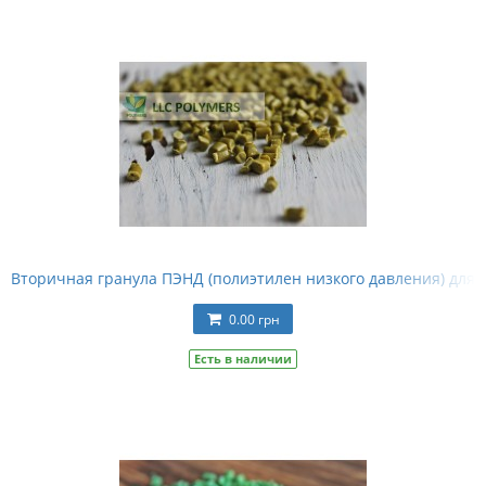
Вторичная гранула ПЭНД (полиэтилен низкого давления) для 
0.00 грн
Есть в наличии