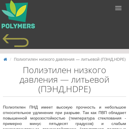
Полиэтилен низкого давления — литьевой (ПЭНД,HDPE)
Полиэтилен низкого
давления — литьевой
(ПЭНД,HDPE)
Полиэтилен ПНД имеет высокую прочность и небольшое
относительное удлинение при разрыве. Так как ПВП обладает
повышенной морозостойкостью (температура стеклования -
примерно минус пятьдесят градусов) и слабым