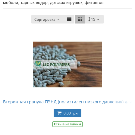
мебели, тарных ведер, детских игрушек, фитингов
Сортировка
15
Вторичная гранула ПЭНД (полиэтилен низкого давления) для 
0.00 грн
Есть в наличии