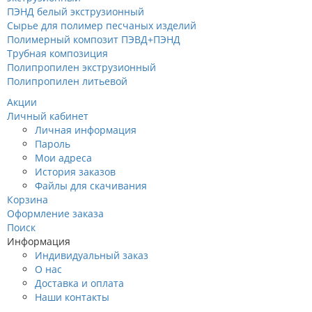
ПЭНД белый экструзионный
Сырье для полимер песчаных изделий
Полимерный композит ПЭВД+ПЭНД
Трубная композиция
Полипропилен экструзионный
Полипропилен литьевой
Акции
Личный кабинет
Личная информация
Пароль
Мои адреса
История заказов
Файлы для скачивания
Корзина
Оформление заказа
Поиск
Информация
Индивидуальный заказ
О нас
Доставка и оплата
Наши контакты