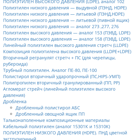
ПОЛИЭТИЛЕН ВЫСОКОГО ДАВЛЕНИЯ (LDPE), аналог 102
Полиэтилен низкого давления — выдувной (ПЭНД, HDPE)
Полиэтилен низкого давления — литьевой (ПЭНД,HDPE)
Полиэтилен низкого давления — литьевой (пивной ящик)
Полиэтилен низкого давления — аналог 273 ,277, 276
Полиэтилен высокого давления — аналог 153 (ПЭВД, LDPE)
Полиэтилен высокого давления — аналог 158 (ПЭВД, LDPE)
Линейный полиэтилен высокого давления стретч (LLDPE)
Композиция полиэтилена высокого давления (LLDPE+LDPE)
Вторичный регранулят стретч + ПС (для черепицы,
рубероида)
Трубный полиэтилен. Аналог ПЕ-80, ПЕ-100
Полистирол вторичный ударопрочный (ПС,HIPS-УМП)
Полипропилен вторичный гранулированный (ПП, PP)
Агломерат стрейч (линейный полиэтилен высокого
давления)
Дробленка
Дробленный полистирол АБС
Дробленный овощной ящик ПП
Тальконаполенные композиционные материалы
Кабельный полиэтилен (аналог 15301К и 15310К)
ПОЛИЭТИЛЕН НИЗКОГО ДАВЛЕНИЯ (HDPE). ПНД цветной
экструзионный