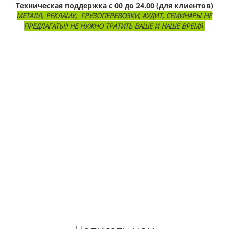
Техническая поддержка с 00 до 24.00 (для клиентов)
МЕТАЛЛ, РЕКЛАМУ, ГРУЗОПЕРЕВОЗКИ, АУДИТ, СЕМИНАРЫ НЕ
ПРЕДЛАГАТЬ!!!
НЕ НУЖНО ТРАТИТЬ ВАШЕ И НАШЕ ВРЕМЯ.